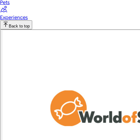
Pets
Experiences
Back to top