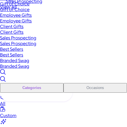
Sales Prospecting
Gift of Choice
View All
Gift of Choice
Employee Gifts
Employee Gifts
Client Gifts
Client Gifts
Sales Prospecting
Sales Prospecting
Best Sellers
Best Sellers
Branded Swag
Branded Swag
Categories
Occasions
All
Custom