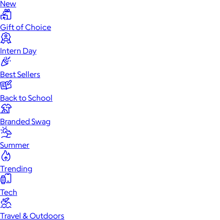
New
Gift of Choice
Intern Day
Best Sellers
Back to School
Branded Swag
Summer
Trending
Tech
Travel & Outdoors