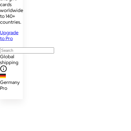
cards
worldwide
to 140+
countries.
Upgrade
to Pro
Global
shipping
Germany
Pro