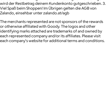
wird der Restbetrag deinem Kundenkonto gutgeschrieben. 3.
Viel Spaß beim Shoppen! Im Übrigen gelten die AGB von
Zalando, einsehbar unter zalando.at/agb
The merchants represented are not sponsors of the rewards
or otherwise affiliated with Goody. The logos and other
identifying marks attached are trademarks of and owned by
each represented company and/or its affiliates. Please visit
each company's website for additional terms and conditions.