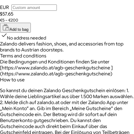
EUR
$57.65
€5 – €200
Add to bag
No address needed
Zalando delivers fashion, shoes, and accessories from top
brands to Austrian doorsteps.
Terms and conditions
Die Bedingungen und Konditionen finden Sie unter
[https://www.zalando.at/agb-geschenkgutscheine ]
(https://www.zalando.at/agb-geschenkgutscheine)
How to use
So kannst du deinen Zalando Geschenkgutschein einlösen: 1.
Wähle deine Lieblingsartikel aus über 1.500 Marken auswählen.
2. Melde dich auf zalando.at oder mit der Zalando App unter
„Mein Konto“ an. Gib im Bereich „Meine Gutscheine“ den
Gutscheincode ein. Der Betrag wird dir sofort auf dein
Benutzerkonto gutgeschrieben. Du kannst den
Gutscheincode auch direkt beim Einkauf über das
Gutscheinfeld eintragen. Bei der Einlösung von Teilbeträgen