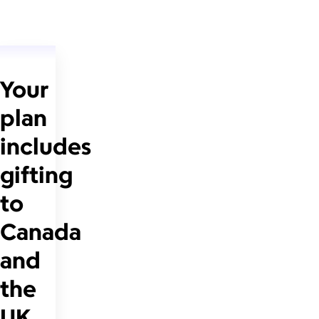
Your
plan
includes
gifting
to
Canada
and
the
UK