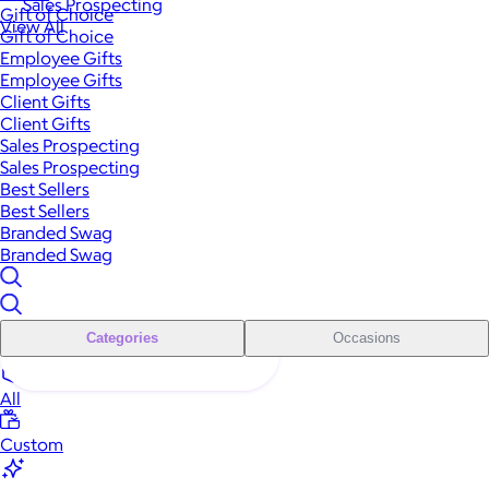
Sales Prospecting
Gift of Choice
View All
Gift of Choice
Employee Gifts
Employee Gifts
Client Gifts
Client Gifts
Sales Prospecting
Sales Prospecting
Best Sellers
Best Sellers
Branded Swag
Branded Swag
Categories
Occasions
All
Custom