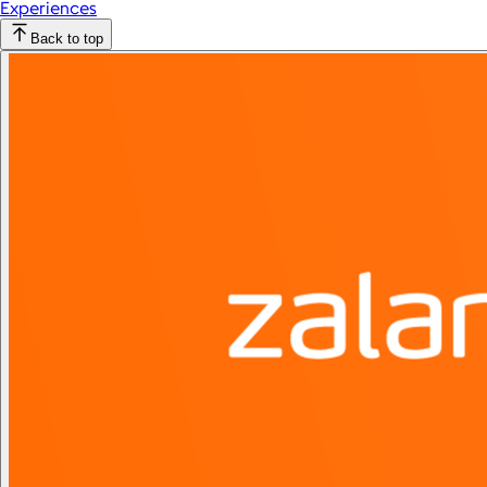
Experiences
Back to top