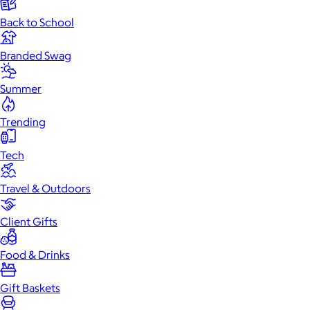
Back to School
Branded Swag
Summer
Trending
Tech
Travel & Outdoors
Client Gifts
Food & Drinks
Gift Baskets