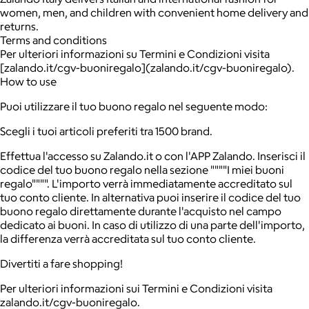
women, men, and children with convenient home delivery and
returns.
Terms and conditions
Per ulteriori informazioni su Termini e Condizioni visita
[zalando.it/cgv-buoniregalo](zalando.it/cgv-buoniregalo).
How to use
Puoi utilizzare il tuo buono regalo nel seguente modo:
Scegli i tuoi articoli preferiti tra 1500 brand.
Effettua l'accesso su Zalando.it o con l'APP Zalando. Inserisci il
codice del tuo buono regalo nella sezione """"I miei buoni
regalo"""". L'importo verrà immediatamente accreditato sul
tuo conto cliente. In alternativa puoi inserire il codice del tuo
buono regalo direttamente durante l'acquisto nel campo
dedicato ai buoni. In caso di utilizzo di una parte dell'importo,
la differenza verrà accreditata sul tuo conto cliente.
Divertiti a fare shopping!
Per ulteriori informazioni sui Termini e Condizioni visita
zalando.it/cgv-buoniregalo
.