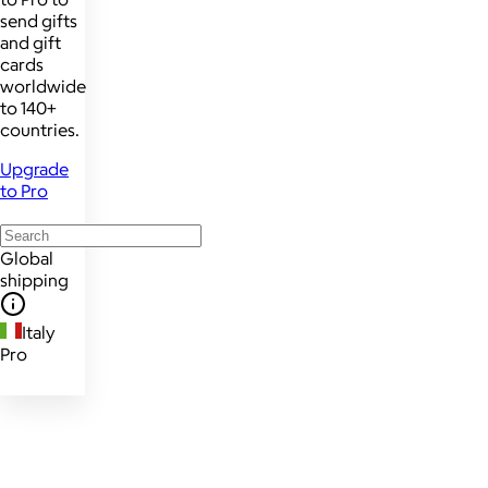
send gifts
and gift
cards
worldwide
to 140+
countries.
Upgrade
to Pro
Global
shipping
Italy
Pro