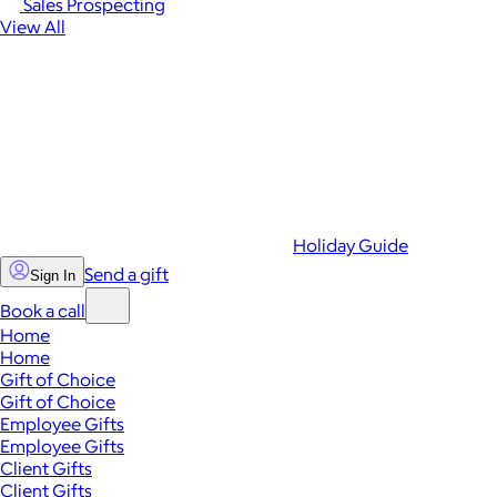
Sales Prospecting
View All
Holiday Guide
Send a gift
Sign In
Book a call
Home
Home
Gift of Choice
Gift of Choice
Employee Gifts
Employee Gifts
Client Gifts
Client Gifts