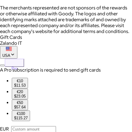
The merchants represented are not sponsors of the rewards
or otherwise affiliated with Goody. The logos and other
identifying marks attached are trademarks of and owned by
each represented company and/or its affiliates. Please visit
each company's website for additional terms and conditions.
Gift Cards
Zalando IT
USA
Pro
A Pro subscription is required to send gift cards
€10
$11.53
€20
$23.05
€50
$57.64
€100
$115.27
EUR