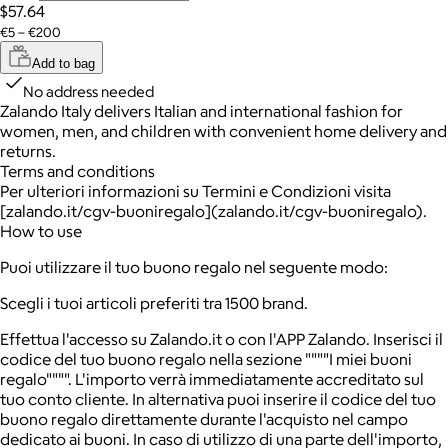
$57.64
€5 – €200
Add to bag
No address needed
Zalando Italy delivers Italian and international fashion for
women, men, and children with convenient home delivery and
returns.
Terms and conditions
Per ulteriori informazioni su Termini e Condizioni visita
[zalando.it/cgv-buoniregalo](zalando.it/cgv-buoniregalo).
How to use
Puoi utilizzare il tuo buono regalo nel seguente modo:
Scegli i tuoi articoli preferiti tra 1500 brand.
Effettua l'accesso su Zalando.it o con l'APP Zalando. Inserisci il
codice del tuo buono regalo nella sezione """"I miei buoni
regalo"""". L'importo verrà immediatamente accreditato sul
tuo conto cliente. In alternativa puoi inserire il codice del tuo
buono regalo direttamente durante l'acquisto nel campo
dedicato ai buoni. In caso di utilizzo di una parte dell'importo,